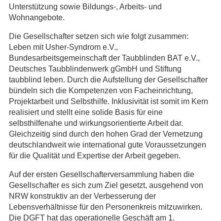
Unterstützung sowie Bildungs­-, Arbeits- und
Wohnangebote.
Die Gesellschafter setzen sich wie folgt zusammen:
Leben mit Usher-Syndrom e.V.,
Bundesarbeitsgemeinschaft der Taubblinden BAT e.V.,
Deutsches Taubblindenwerk gGmbH und Stiftung
taubblind leben. Durch die Aufstellung der Gesellschafter
bündeln sich die Kompetenzen von Facheinrichtung,
Projektarbeit und Selbsthilfe. Inklusivität ist somit im Kern
realisiert und stellt eine solide Basis für eine
selbsthilfenahe und wirkungsorientierte Arbeit dar.
Gleichzeitig sind durch den hohen Grad der Vernetzung
deutschlandweit wie international gute Voraussetzungen
für die Qualität und Expertise der Arbeit gegeben.
Auf der ersten Gesellschafterversammlung haben die
Gesellschafter es sich zum Ziel gesetzt, ausgehend von
NRW konstruktiv an der Verbesserung der
Lebensverhältnisse für den Personenkreis mitzuwirken.
Die DGFT hat das operationelle Geschäft am 1.