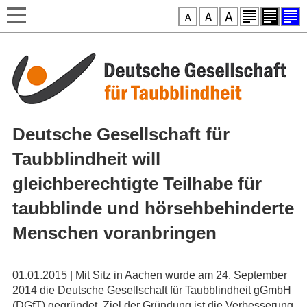
Style-Switcher
Direkt zum Inhalt
Deutsche Gesellschaft für
Taubblindheit will
gleichberechtigte Teilhabe für
taubblinde und hörsehbehinderte
Menschen voranbringen
01.01.2015 | Mit Sitz in Aachen wurde am 24. September
2014 die Deutsche Gesellschaft für Taubblindheit gGmbH
(DGfT) gegründet. Ziel der Gründung ist die Verbesserung