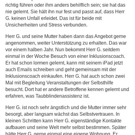
richtig führen oder ihm anders behilflich sein; sie hat das
nie gelernt. Sie hält ihn nur fest und passt auf, dass Herr
G. keinen Unfall erleidet. Das ist für beide mit
Unsicherheiten und Stress verbunden.
Herr G. und seine Mutter haben dann das Angebot gerne
angenommen, weiter Unterstützung zu erhalten. Das war
vor einem halben Jahr. Nun bekommt Herr G. seitdem
einmal in der Woche Besuch von einer Inklusionscoach.
Er hat schon lormen gelernt, kann mit seinem iPad jetzt
auch Emails schreiben und geht gemeinsam mit der
Inklusionscoach einkaufen. Herr G. hat auch schon zwei
Mal mit Begleitung Veranstaltungen der Selbsthilfe
besucht. Dort hat er andere Betroffene kennen gelernt und
erfahren, was Taubblindenassistenz ist.
Herr G. ist noch sehr ängstlich und die Mutter immer sehr
besorgt, aber langsam wächst das Selbstvertrauen. In
kleinen Schritten kann Herr G. eigenständige Kontakte
aufbauen und seine Welt mehr selbst bestimmen. Später
hätte Herr G. gerne einmal eine eigene Wohnung. Er