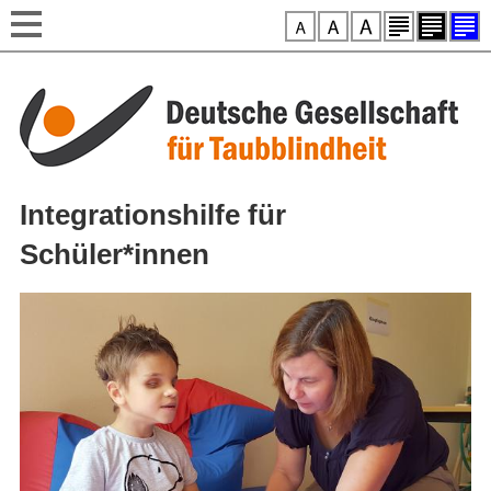
Style-Switcher
Direkt zum Inhalt
Integrationshilfe für
Schüler*innen