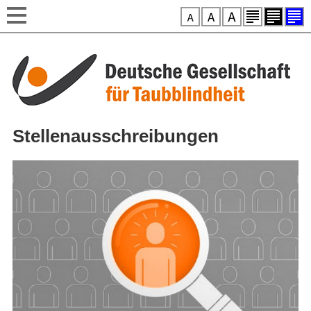
Style-Switcher
Direkt zum Inhalt
Stellenausschreibungen