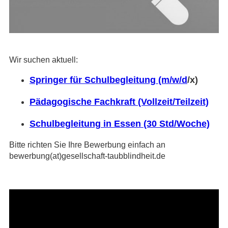
Wir suchen aktuell:
Springer für Schulbegleitung (m/w/d
/x)
Pädagogische Fachkraft (Vollzeit/Teilzeit)
Schulbegleitung in Essen (30 Std/Woche)
Bitte richten Sie Ihre Bewerbung einfach an
bewerbung(at)gesellschaft-taubblindheit.de