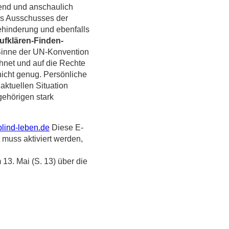
end und anschaulich
des Ausschusses der
ehinderung und ebenfalls
ufklären-Finden-
m Sinne der UN-Konvention
net und auf die Rechte
icht genug. Persönliche
 aktuellen Situation
gehörigen stark
bblind-leben.de
Diese E-
 muss aktiviert werden,
 13. Mai (S. 13) über die