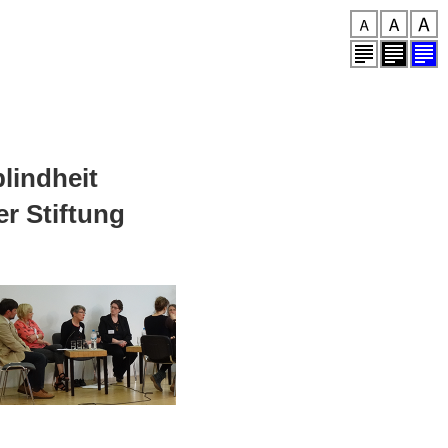
lindheit
er Stiftung