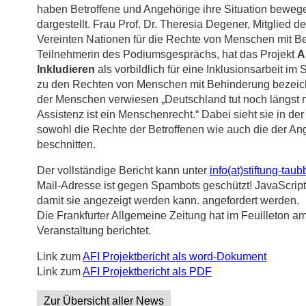
haben Betroffene und Angehörige ihre Situation beweg
dargestellt. Frau Prof. Dr. Theresia Degener, Mitglied 
Vereinten Nationen für die Rechte von Menschen mit B
Teilnehmerin des Podiumsgesprächs, hat das Projekt
A
Inkludieren
als vorbildlich für eine Inklusionsarbeit i
zu den Rechten von Menschen mit Behinderung bezeich
der Menschen verwiesen „Deutschland tut noch längst n
Assistenz ist ein Menschenrecht.“ Dabei sieht sie in der
sowohl die Rechte der Betroffenen wie auch die der An
beschnitten.
Der vollständige Bericht kann unter
info(at)stiftung-tau
Mail-Adresse ist gegen Spambots geschützt! JavaScript
damit sie angezeigt werden kann. angefordert werden.
Die Frankfurter Allgemeine Zeitung hat im Feuilleton am
Veranstaltung berichtet.
Link zum
AFI Projektbericht als word-Dokument
Link zum
AFI Projektbericht als PDF
Zur Übersicht aller News