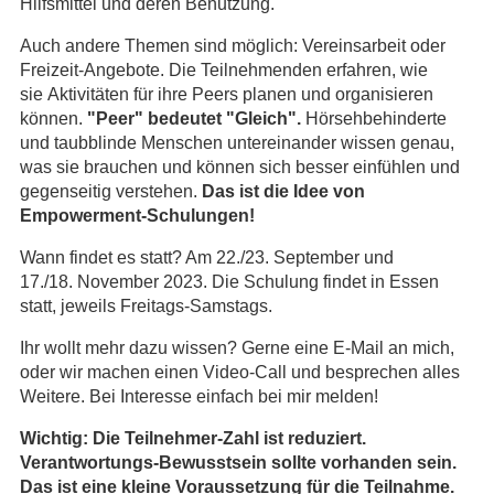
Hilfsmittel und deren Benutzung.
Auch andere Themen sind möglich: Vereinsarbeit oder
Freizeit-Angebote. Die Teilnehmenden erfahren, wie
sie Aktivitäten für ihre Peers planen und organisieren
können.
"Peer" bedeutet "Gleich".
Hörsehbehinderte
und taubblinde Menschen untereinander wissen genau,
was sie brauchen und können sich besser einfühlen und
gegenseitig verstehen.
Das ist die Idee von
Empowerment-Schulungen!
Wann findet es statt? Am 22./23. September und
17./18. November 2023. Die Schulung findet in Essen
statt, jeweils Freitags-Samstags.
Ihr wollt mehr dazu wissen? Gerne eine E-Mail an mich,
oder wir machen einen Video-Call und besprechen alles
Weitere. Bei Interesse einfach bei mir melden!
Wichtig: Die Teilnehmer-Zahl ist reduziert.
Verantwortungs-Bewusstsein sollte vorhanden sein.
Das ist eine kleine Voraussetzung für die Teilnahme.