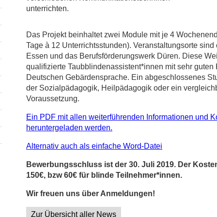
unterrichten.
Das Projekt beinhaltet zwei Module mit je 4 Wochenend
Tage à 12 Unterrichtsstunden). Veranstaltungsorte sind
Essen und das Berufsförderungswerk Düren. Diese Weite
qualifizierte Taubblindenassistent*innen mit sehr guten
Deutschen Gebärdensprache. Ein abgeschlossenes St
der Sozialpädagogik, Heilpädagogik oder ein vergleich
Voraussetzung.
Ein PDF mit allen weiterführenden Informationen und K
heruntergeladen werden.
Alternativ auch als einfache Word-Datei
Bewerbungsschluss ist der 30. Juli 2019. Der Kosten
150€, bzw 60€ für blinde Teilnehmer*innen.
Wir freuen uns über Anmeldungen!
Zur Übersicht aller News